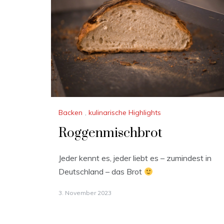
Backen
,
kulinarische Highlights
Roggenmischbrot
Jeder kennt es, jeder liebt es – zumindest in
Deutschland – das Brot
3. November 2023