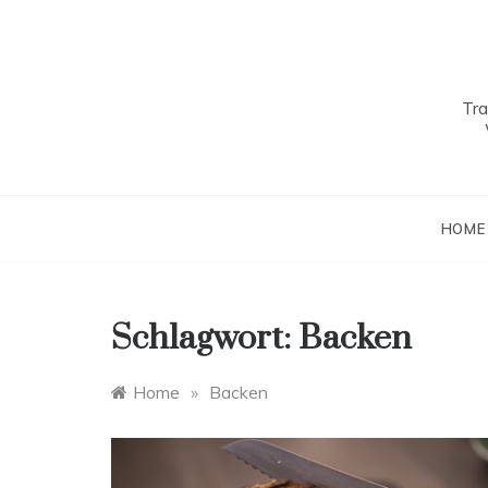
Skip
to
content
Tra
HOME
Schlagwort:
Backen
Home
»
Backen