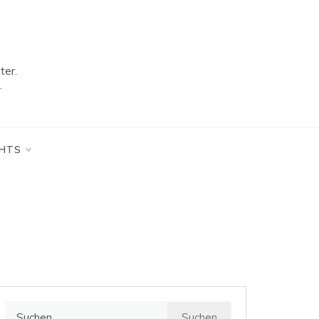
ter.
.
GHTS
Suchen