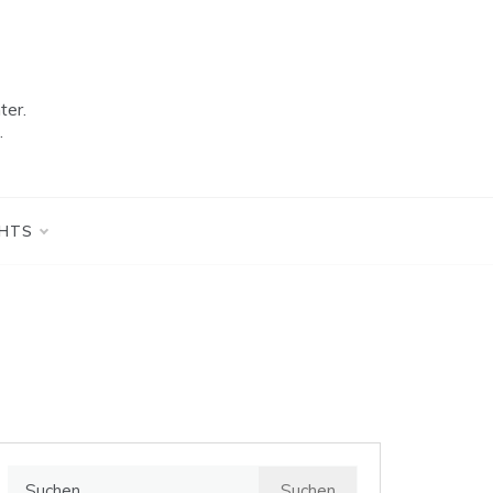
ter.
.
GHTS
Suchen