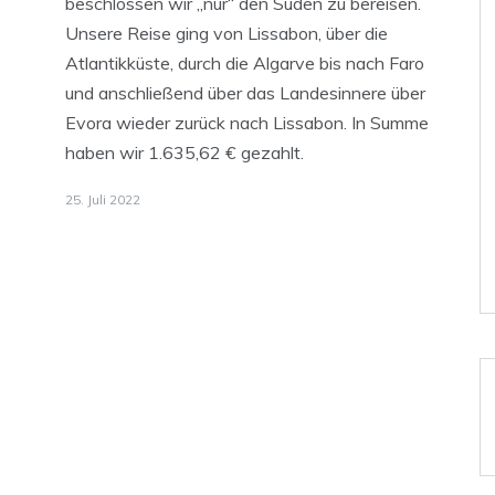
beschlossen wir „nur“ den Süden zu bereisen.
Unsere Reise ging von Lissabon, über die
Atlantikküste, durch die Algarve bis nach Faro
und anschließend über das Landesinnere über
Evora wieder zurück nach Lissabon. In Summe
haben wir 1.635,62 € gezahlt.
25. Juli 2022