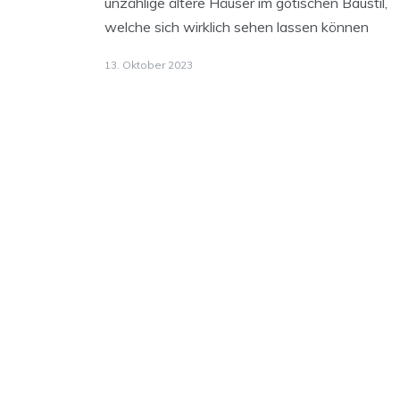
unzählige ältere Häuser im gotischen Baustil,
welche sich wirklich sehen lassen können
13. Oktober 2023