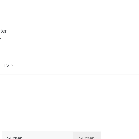
ter.
.
GHTS
Suchen