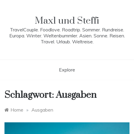
Skip
to
content
Maxl und Steffi
TravelCouple. Foodlove. Roadtrip. Sommer. Rundreise.
Europa. Winter. Weltenbummler. Asien. Sonne. Reisen.
Travel. Urlaub. Weltreise.
Explore
Schlagwort:
Ausgaben
Home
»
Ausgaben