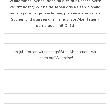
Willkommen! Schön, dass du dich auf unsere Seite
verirrt hast :) Wir beide lieben das
Reisen
. Sobald
wir ein paar Tage frei haben, packen wir unsere 7
Sachen und stürzen uns ins nächste Abenteuer -
gerne auch mit Dir! :)
Im Juli starten wir unser größtes Abenteuer - wir
gehen auf Weltreise!