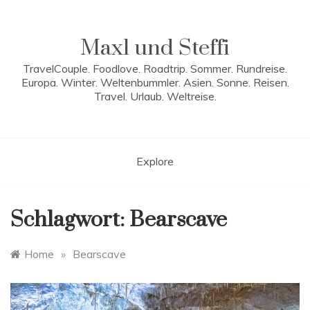
Skip
to
content
Maxl und Steffi
TravelCouple. Foodlove. Roadtrip. Sommer. Rundreise.
Europa. Winter. Weltenbummler. Asien. Sonne. Reisen.
Travel. Urlaub. Weltreise.
Explore
Schlagwort:
Bearscave
Home
»
Bearscave