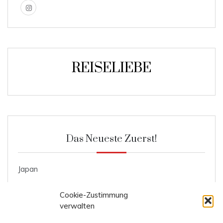
REISELIEBE
Das Neueste Zuerst!
Japan
Roggenmischbrot
Cookie-Zustimmung
Ente mit Knödel und Blaukraut
verwalten
Kosten Prag