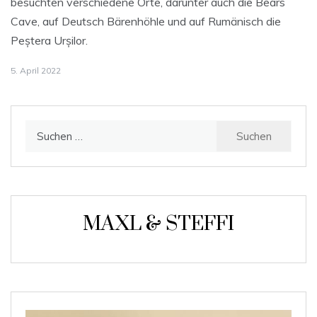
besuchten verschiedene Orte, darunter auch die Bears
Cave, auf Deutsch Bärenhöhle und auf Rumänisch die
Peștera Urșilor.
5. April 2022
Suchen
nach:
MAXL & STEFFI