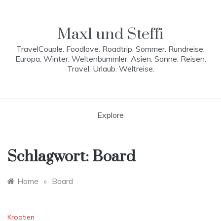
Skip
to
content
Maxl und Steffi
TravelCouple. Foodlove. Roadtrip. Sommer. Rundreise.
Europa. Winter. Weltenbummler. Asien. Sonne. Reisen.
Travel. Urlaub. Weltreise.
Explore
Schlagwort:
Board
Home
»
Board
Kroatien