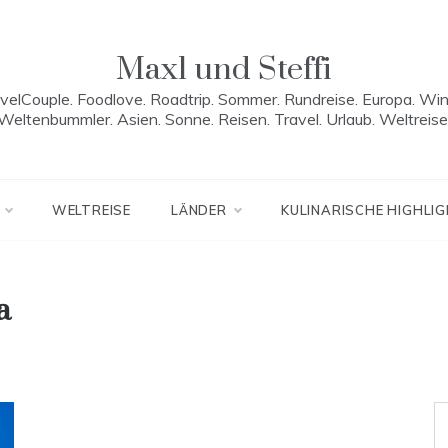
Maxl und Steffi
velCouple. Foodlove. Roadtrip. Sommer. Rundreise. Europa. Win
Weltenbummler. Asien. Sonne. Reisen. Travel. Urlaub. Weltreise
WELTREISE
LÄNDER
KULINARISCHE HIGHLI
a