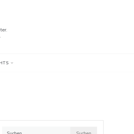
ter.
.
GHTS
Suchen