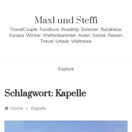
Skip
to
content
Maxl und Steffi
TravelCouple. Foodlove. Roadtrip. Sommer. Rundreise.
Europa. Winter. Weltenbummler. Asien. Sonne. Reisen.
Travel. Urlaub. Weltreise.
Explore
Schlagwort:
Kapelle
Home
»
Kapelle