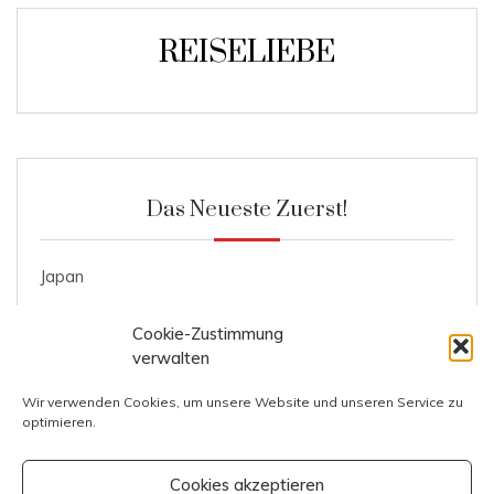
REISELIEBE
Das Neueste Zuerst!
Japan
Roggenmischbrot
Cookie-Zustimmung
Ente mit Knödel und Blaukraut
verwalten
Kosten Prag
Wir verwenden Cookies, um unsere Website und unseren Service zu
optimieren.
Kosten Italien
Cookies akzeptieren