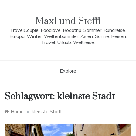
Skip
to
content
Maxl und Steffi
TravelCouple. Foodlove. Roadtrip. Sommer. Rundreise.
Europa. Winter. Weltenbummler. Asien. Sonne. Reisen.
Travel. Urlaub. Weltreise.
Explore
Schlagwort:
kleinste Stadt
Home
»
kleinste Stadt