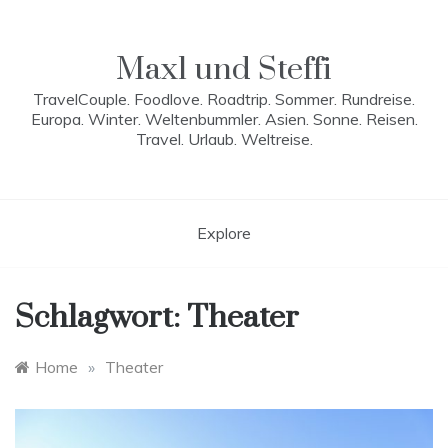
Skip
to
content
Maxl und Steffi
TravelCouple. Foodlove. Roadtrip. Sommer. Rundreise.
Europa. Winter. Weltenbummler. Asien. Sonne. Reisen.
Travel. Urlaub. Weltreise.
Explore
Schlagwort:
Theater
Home
»
Theater