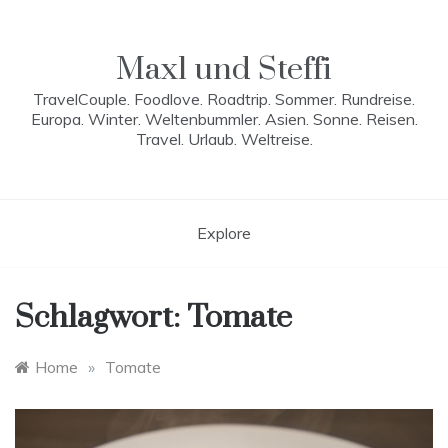
Skip
to
content
Maxl und Steffi
TravelCouple. Foodlove. Roadtrip. Sommer. Rundreise.
Europa. Winter. Weltenbummler. Asien. Sonne. Reisen.
Travel. Urlaub. Weltreise.
Explore
Schlagwort:
Tomate
Home
»
Tomate