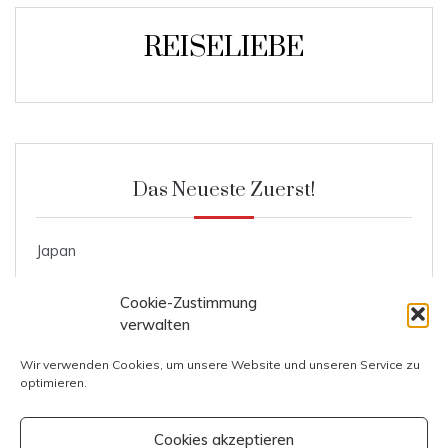
REISELIEBE
Das Neueste Zuerst!
Japan
Roggenmischbrot
Cookie-Zustimmung
Ente mit Knödel und Blaukraut
verwalten
Kosten Prag
Wir verwenden Cookies, um unsere Website und unseren Service zu
optimieren.
Kosten Italien
Cookies akzeptieren