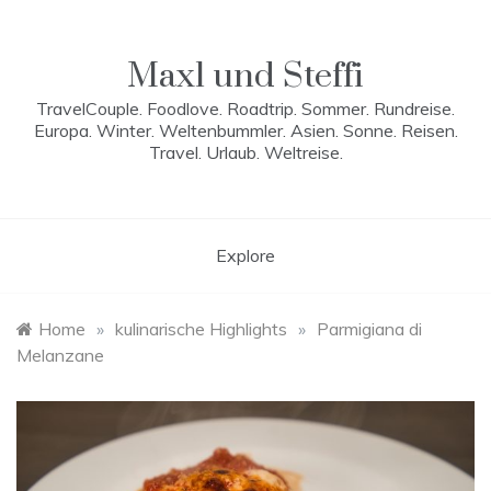
Skip
to
content
Maxl und Steffi
TravelCouple. Foodlove. Roadtrip. Sommer. Rundreise.
Europa. Winter. Weltenbummler. Asien. Sonne. Reisen.
Travel. Urlaub. Weltreise.
Explore
Home
»
kulinarische Highlights
»
Parmigiana di
Melanzane