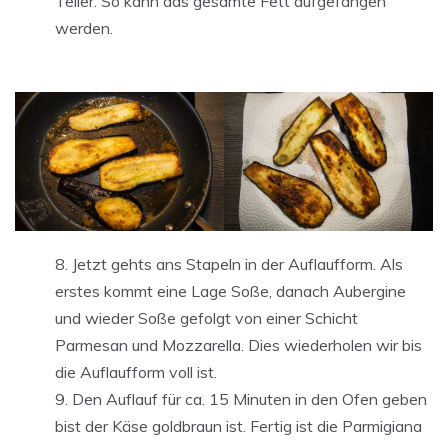
Teller. So kann das gesamte Fett aufgefangen
werden.
Jetzt gehts ans Stapeln in der Auflaufform. Als
erstes kommt eine Lage Soße, danach Aubergine
und wieder Soße gefolgt von einer Schicht
Parmesan und Mozzarella. Dies wiederholen wir bis
die Auflaufform voll ist.
Den Auflauf für ca. 15 Minuten in den Ofen geben
bist der Käse goldbraun ist. Fertig ist die Parmigiana