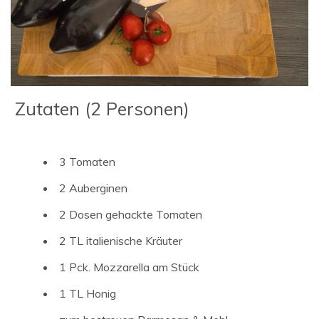
Zutaten (2 Personen)
3 Tomaten
2 Auberginen
2 Dosen gehackte Tomaten
2 TL italienische Kräuter
1 Pck. Mozzarella am Stück
1 TL Honig