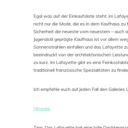
Egal was auf der Einkaufsliste steht, im Lafaye
nicht nur die Mode, die es in dem Kaufhaus zu f
Sicherheit die neueste vom neuestem – auch ar
Jugendstil geprägte Kaufhaus ist vor allem weg
Sonnenstrahlen einfallen und das Lafayette z
beeindruckt von der architektonischen Leistu
zu kurz. Im Lafayette gibt es eine Feinkostabtei
traditionell französische Spezialitäten zu finde
Ich empfehle euch auf jeden Fall den Galerie
Hinweis
Tipp:
Das Lafayette hat eine tolle Dachterasse