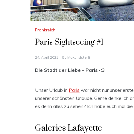
Frankreich
Paris Sightseeing #1
24. April 2021
By
Maxundsteffi
Die Stadt der Liebe – Paris <3
Unser Urlaub in
Paris
war nicht nur unser erst
unserer schönsten Urlaube. Gerne denke ich an
es denn alles zu sehen? Ich habe euch mal d
Galeries Lafayette