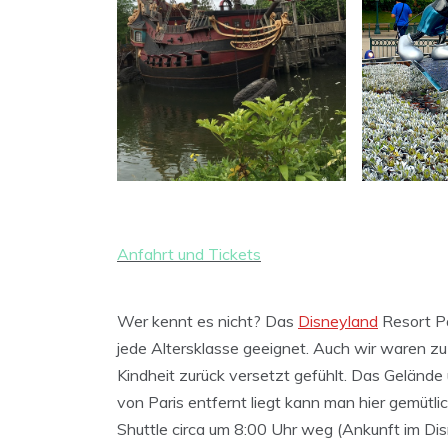
Anfahrt und Tickets
Wer kennt es nicht? Das
Disneyland
Resort P
jede Altersklasse geeignet. Auch wir waren z
Kindheit zurück versetzt gefühlt. Das Geländ
von Paris entfernt liegt kann man hier gemütli
Shuttle circa um 8:00 Uhr weg (Ankunft im Dis