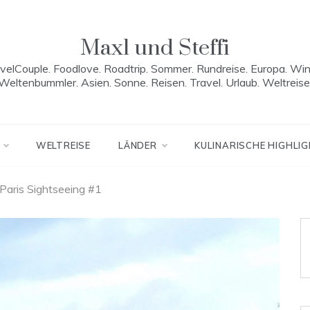
Maxl und Steffi
velCouple. Foodlove. Roadtrip. Sommer. Rundreise. Europa. Win
Weltenbummler. Asien. Sonne. Reisen. Travel. Urlaub. Weltreise
WELTREISE
LÄNDER
KULINARISCHE HIGHLI
Paris Sightseeing #1