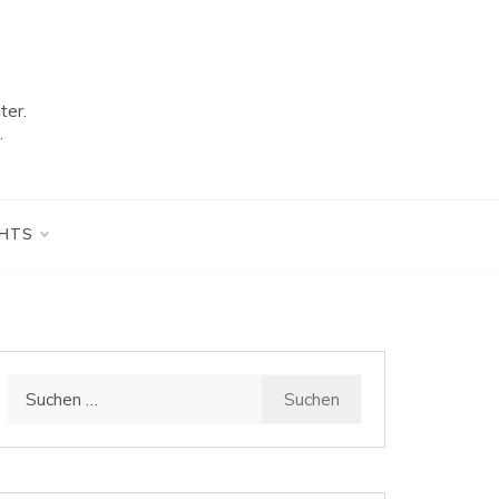
ter.
.
GHTS
Suchen
nach: