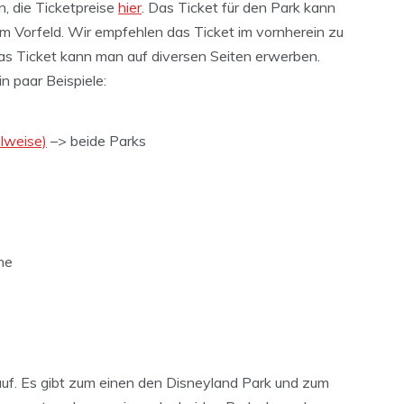
, die Ticketpreise
hier
. Das Ticket für den Park kann
m Vorfeld. Wir empfehlen das Ticket im vornherein zu
as Ticket kann man auf diversen Seiten erwerben.
n paar Beispiele:
hlweise)
–> beide Parks
ne
 auf. Es gibt zum einen den Disneyland Park und zum