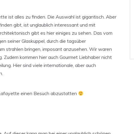
tte ist alles zu finden. Die Auswahl ist gigantisch. Aber
inden gibt, ist unglaublich interessant und mit
chitektonisch gibt es hier einiges zu sehen. Das vom
en seiner Glaskuppel, durch die tagsüber
um strahlen bringen, imposant anzusehen. Wir waren
ng. Zudem kommen hier auch Gourmet Liebhaber nicht
lung. Hier sind viele internationale, aber auch
n.
s Lafayette einen Besuch abzustatten
. Auf dieser kann man bei einer unglaublich schönen