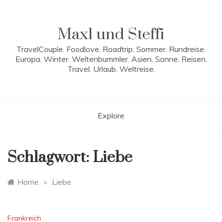
Skip
to
content
Maxl und Steffi
TravelCouple. Foodlove. Roadtrip. Sommer. Rundreise.
Europa. Winter. Weltenbummler. Asien. Sonne. Reisen.
Travel. Urlaub. Weltreise.
Explore
Schlagwort:
Liebe
Home
»
Liebe
Frankreich