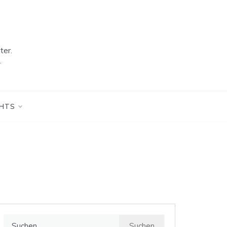
ter.
.
GHTS
Suchen