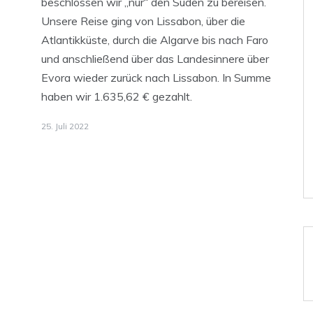
beschlossen wir „nur“ den Süden zu bereisen.
Unsere Reise ging von Lissabon, über die
Atlantikküste, durch die Algarve bis nach Faro
und anschließend über das Landesinnere über
Evora wieder zurück nach Lissabon. In Summe
haben wir 1.635,62 € gezahlt.
25. Juli 2022