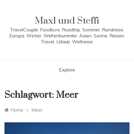
Skip
to
content
Maxl und Steffi
TravelCouple. Foodlove. Roadtrip. Sommer. Rundreise.
Europa. Winter. Weltenbummler. Asien. Sonne. Reisen.
Travel. Urlaub. Weltreise.
Explore
Schlagwort:
Meer
Home
»
Meer