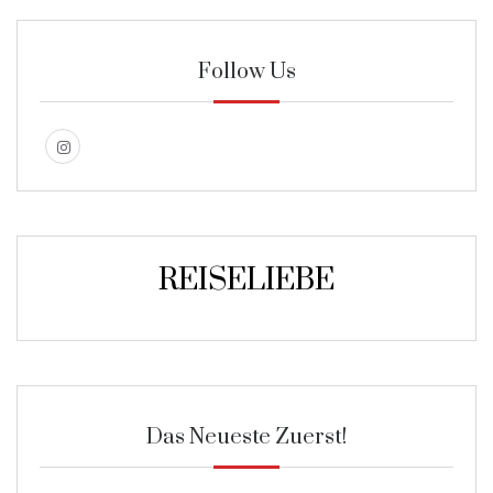
Follow Us
REISELIEBE
Das Neueste Zuerst!