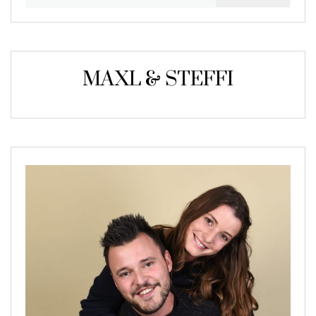
nach:
MAXL & STEFFI