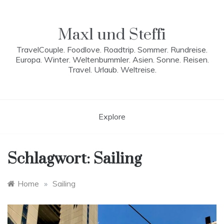
Skip
to
content
Maxl und Steffi
TravelCouple. Foodlove. Roadtrip. Sommer. Rundreise.
Europa. Winter. Weltenbummler. Asien. Sonne. Reisen.
Travel. Urlaub. Weltreise.
Explore
Schlagwort:
Sailing
Home
»
Sailing