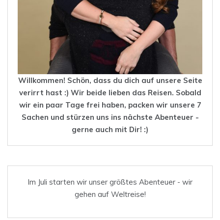
Willkommen! Schön, dass du dich auf unsere Seite
verirrt hast :) Wir beide lieben das
Reisen
. Sobald
wir ein paar Tage frei haben, packen wir unsere 7
Sachen und stürzen uns ins nächste Abenteuer -
gerne auch mit Dir! :)
Im Juli starten wir unser größtes Abenteuer - wir
gehen auf Weltreise!