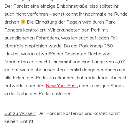
Der Park ist eine einzige Einbahnstraße, also solltet ihr
euch nicht verfahren – sonst könnt ihr nochmal eine Runde
drehen
Die Einhaltung der Regeln wird durch Park
Rangers kontrolliert. Wir erkundeten den Park mit
ausgeliehenen Fahrrädern, was ich euch auf jeden Fall
ebenfalls empfehlen würde. Da der Park knapp 350
Hektar, was in etwa 6% der Gesamten Fläche von
Manhattan entspricht, einnimmt und eine Länge von 4,07
km hat würdet ihr ansonsten ziemlich lange benötigen um
alle Ecken des Parks zu erkunden. Fahrräder könnt ihr euch
entweder über den
New York Pass
oder in einigen Shops
in der Nähe des Parks ausleihen.
Gut zu Wissen:
Der Park ist kostenlos und kostet somit
keinen Eintritt.