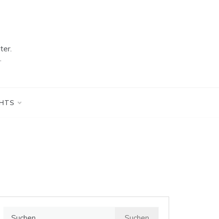
ter.
.
GHTS
Suchen