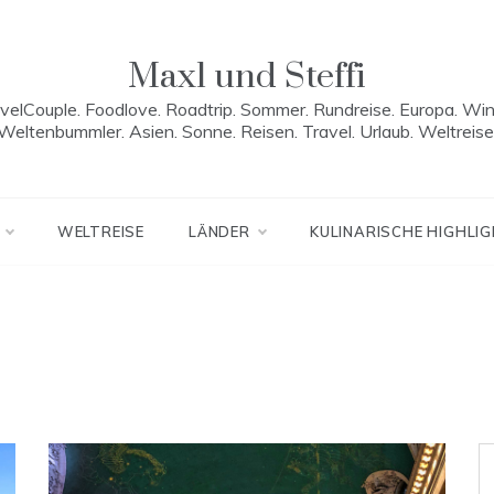
Maxl und Steffi
velCouple. Foodlove. Roadtrip. Sommer. Rundreise. Europa. Win
Weltenbummler. Asien. Sonne. Reisen. Travel. Urlaub. Weltreise
WELTREISE
LÄNDER
KULINARISCHE HIGHLI