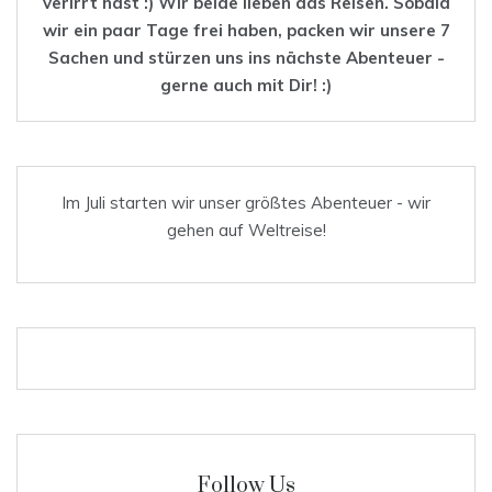
verirrt hast :) Wir beide lieben das
Reisen
. Sobald
wir ein paar Tage frei haben, packen wir unsere 7
Sachen und stürzen uns ins nächste Abenteuer -
gerne auch mit Dir! :)
Im Juli starten wir unser größtes Abenteuer - wir
gehen auf Weltreise!
Follow Us