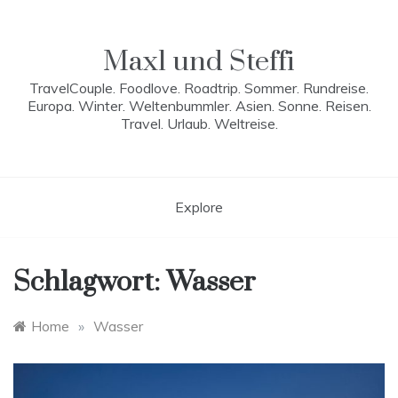
Skip
to
content
Maxl und Steffi
TravelCouple. Foodlove. Roadtrip. Sommer. Rundreise.
Europa. Winter. Weltenbummler. Asien. Sonne. Reisen.
Travel. Urlaub. Weltreise.
Explore
Schlagwort:
Wasser
Home
»
Wasser