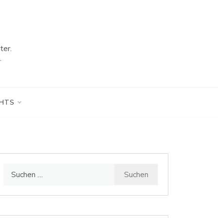
ter.
.
GHTS
Suchen
nach: