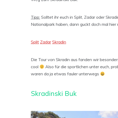
Tipp:
Solltet ihr euch in Split, Zadar oder Skra
Nationalpark haben, dann guckt doch mal hier r
Split
Zadar
Skradin
Die Tour von Skradin aus fanden wir besonders
cool
Also für die sportlichen unter euch, pr
waren da ja etwas fauler unterwegs
Skradinski Buk