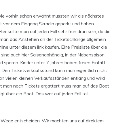
ie vorhin schon erwähnt mussten wir als nächstes
kt vor dem Eingang Skradin geparkt und haben
er sollte man auf jeden Fall sehr früh dran sein, da die
ll man das Anstehen an der Ticketschlange allgemein
ne unter diesem link kaufen. Eine Preisliste über die
e sind auch hier Saisonabhängig, in der Nebensaison
d sparen. Kinder unter 7 Jahren haben freien Eintritt
 Den Ticketverkaufsstand kann man eigentlich nicht
 an vielen kleinen Verkaufsständen entlang und wird
at man noch Tickets ergattert muss man auf das Boot
t über ein Boot. Das war auf jeden Fall toll
Wege entscheiden. Wir machten uns auf direktem