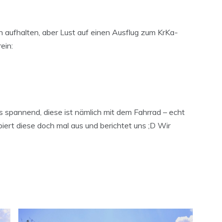
din aufhalten, aber Lust auf einen Ausflug zum KrKa-
ein:
 spannend, diese ist nämlich mit dem Fahrrad – echt
obiert diese doch mal aus und berichtet uns ;D Wir