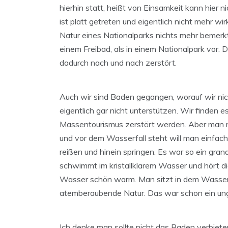
hierhin statt, heißt von Einsamkeit kann hier 
ist platt getreten und eigentlich nicht mehr w
Natur eines Nationalparks nichts mehr bemerkt
einem Freibad, als in einem Nationalpark vor. 
dadurch nach und nach zerstört.
Auch wir sind Baden gegangen, worauf wir nic
eigentlich gar nicht unterstützen. Wir finden 
Massentourismus zerstört werden. Aber man m
und vor dem Wasserfall steht will man einfach 
reißen und hinein springen. Es war so ein gran
schwimmt im kristallklarem Wasser und hört di
Wasser schön warm. Man sitzt in dem Wasser 
atemberaubende Natur. Das war schon ein ungl
Ich denke man sollte nicht das Baden verbiet