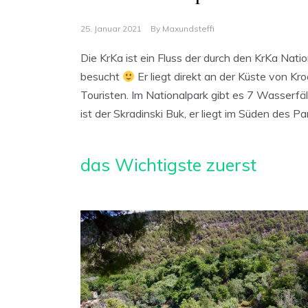
25. Januar 2021
By
Maxundsteffi
Die KrKa ist ein Fluss der durch den KrKa Natio
besucht
Er liegt direkt an der Küste von Kro
Touristen. Im Nationalpark gibt es 7 Wasserfä
ist der Skradinski Buk, er liegt im Süden des Pa
das Wichtigste zuerst