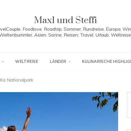
Maxl und Steffi
velCouple. Foodlove. Roadtrip. Sommer. Rundreise. Europa. Win
Weltenbummler. Asien. Sonne. Reisen. Travel. Urlaub. Weltreise
WELTREISE
LÄNDER
KULINARISCHE HIGHLI
rKa Nationalpark