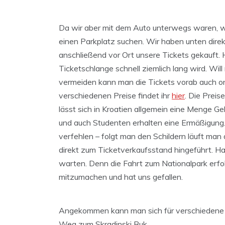
Da wir aber mit dem Auto unterwegs waren, w
einen Parkplatz suchen. Wir haben unten dire
anschließend vor Ort unsere Tickets gekauft. Hi
Ticketschlange schnell ziemlich lang wird. Wi
vermeiden kann man die Tickets vorab auch onli
verschiedenen Preise findet ihr
hier
. Die Preis
lässt sich in Kroatien allgemein eine Menge Gel
und auch Studenten erhalten eine Ermäßigung.
verfehlen – folgt man den Schildern läuft man
direkt zum Ticketverkaufsstand hingeführt. H
warten. Denn die Fahrt zum Nationalpark erfolg
mitzumachen und hat uns gefallen.
Angekommen kann man sich für verschiedene 
Weg zum Skradinski Buk.