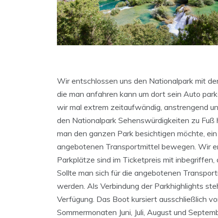
Wir entschlossen uns den Nationalpark mit de
die man anfahren kann um dort sein Auto parke
wir mal extrem zeitaufwändig, anstrengend un
den Nationalpark Sehenswürdigkeiten zu Fuß h
man den ganzen Park besichtigen möchte, ein 
angebotenen Transportmittel bewegen. Wir en
Parkplätze sind im Ticketpreis mit inbegriffen,
Sollte man sich für die angebotenen Transport
werden. Als Verbindung der Parkhighlights ste
Verfügung. Das Boot kursiert ausschließlich vo
Sommermonaten Juni, Juli, August und Septemb