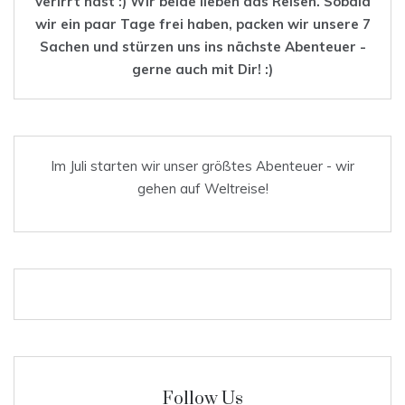
verirrt hast :) Wir beide lieben das
Reisen
. Sobald
wir ein paar Tage frei haben, packen wir unsere 7
Sachen und stürzen uns ins nächste Abenteuer -
gerne auch mit Dir! :)
Im Juli starten wir unser größtes Abenteuer - wir
gehen auf Weltreise!
Follow Us