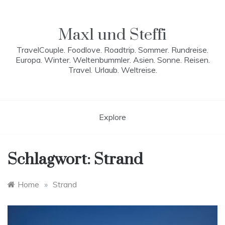
Skip
to
content
Maxl und Steffi
TravelCouple. Foodlove. Roadtrip. Sommer. Rundreise.
Europa. Winter. Weltenbummler. Asien. Sonne. Reisen.
Travel. Urlaub. Weltreise.
Explore
Schlagwort:
Strand
Home
»
Strand