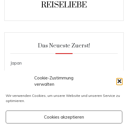
REISELIEBE
Das Neueste Zuerst!
Japan
Roggenmischbrot
Cookie-Zustimmung
Ente mit Knödel und Blaukraut
verwalten
Kosten Prag
Wir verwenden Cookies, um unsere Website und unseren Service zu
optimieren.
Kosten Italien
Cookies akzeptieren