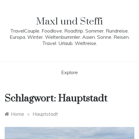
Skip
to
content
Maxl und Steffi
TravelCouple. Foodlove. Roadtrip. Sommer. Rundreise.
Europa. Winter. Weltenbummler. Asien. Sonne. Reisen.
Travel. Urlaub. Weltreise.
Explore
Schlagwort:
Hauptstadt
Home
»
Hauptstadt